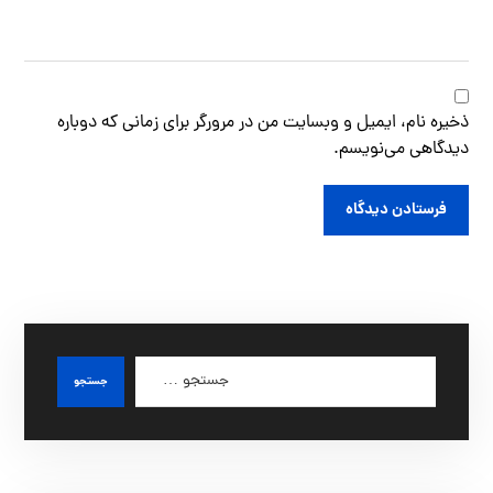
ذخیره نام، ایمیل و وبسایت من در مرورگر برای زمانی که دوباره
دیدگاهی می‌نویسم.