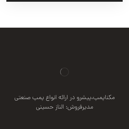
مکناپمپ،پیشرو در ارائه انواع پمپ صنعتی
مدیرفروش: الناز حسینی
درخواست مشاوره