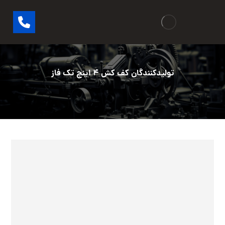
تولیدکنندگان کف کش ۴ اینچ تک فاز