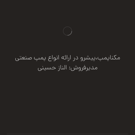
مکناپمپ،پیشرو در ارائه انواع پمپ صنعتی
مدیرفروش: الناز حسینی
درخواست مشاوره