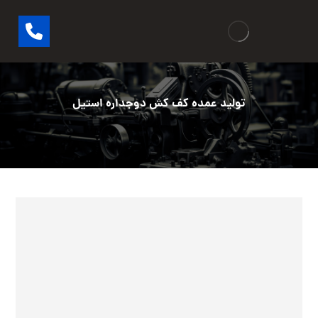
تولید عمده کف کش دوجداره استیل