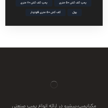
پمپ کف کش ۵۰ متری
پمپ کف کش ۷۰ متری
پول
کف کش ۵۰ متری فلوتردار
مکناپمپ،پیشرو در ارائه انواع پمپ صنعتی