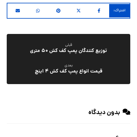
قبلی
توزیع کنندگان پمپ کف کش ۵۰ متری
بعدی
قیمت انواع پمپ کف کش ۴ اینچ
بدون دیدگاه