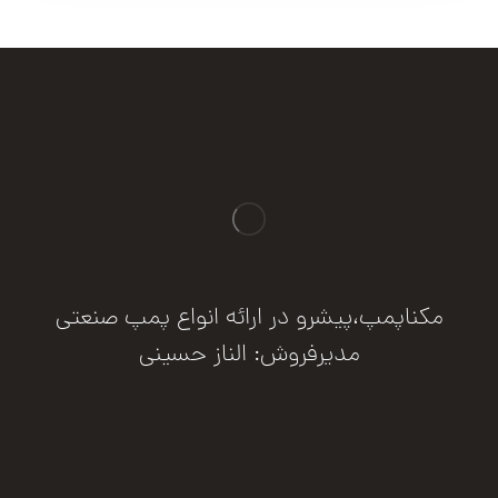
مکناپمپ،پیشرو در ارائه انواع پمپ صنعتی
مدیرفروش: الناز حسینی
درخواست مشاوره