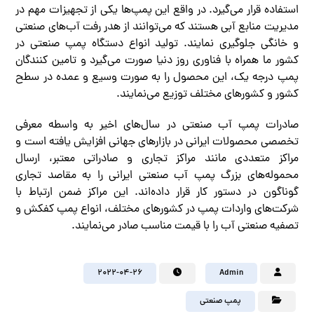
استفاده قرار می‌گیرد. در واقع این پمپ‌ها یکی از تجهیزات مهم در
مدیریت منابع آبی هستند که می‌توانند از هدر رفت آب‌های صنعتی
و خانگی جلوگیری نمایند. تولید انواع دستگاه پمپ صنعتی در
کشور ما همراه با فناوری روز دنیا صورت می‌گیرد و تامین کنندگان
پمپ درجه یک، این محصول را به صورت وسیع و عمده در سطح
کشور و کشورهای مختلف توزیع می‌نمایند.
صادرات پمپ آب صنعتی در سال‌های اخیر به واسطه معرفی
تخصصی محصولات ایرانی در بازارهای جهانی افزایش یافته است و
مراکز متعددی مانند مراکز تجاری و صادراتی معتبر، ارسال
محموله‌های بزرگ پمپ آب صنعتی ایرانی را به مقاصد تجاری
گوناگون در دستور کار قرار داده‌اند. این مراکز ضمن ارتباط با
شرکت‌های واردات پمپ در کشورهای مختلف، انواع پمپ کفکش و
تصفیه صنعتی آب را با قیمت مناسب صادر می‌نمایند.
2022-04-26
Admin
پمپ صنعتی