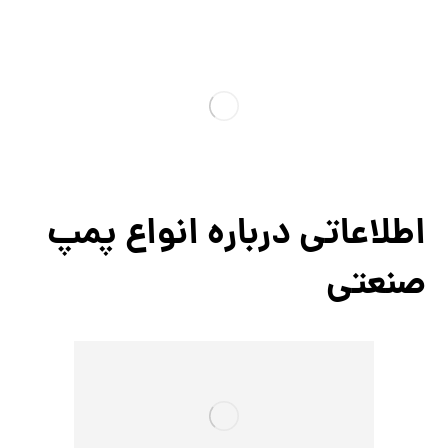
اطلاعاتی درباره انواع پمپ
صنعتی