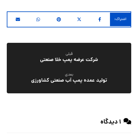
قبلی
شرکت عرضه پمپ خلا صنعتی
بعدی
تولید عمده پمپ آب صنعتی کشاورزی
1 دیدگاه