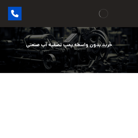
خرید بدون واسطه پمپ تصفیه آب صنعتی