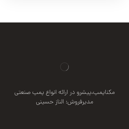
مکناپمپ،پیشرو در ارائه انواع پمپ صنعتی
مدیرفروش: الناز حسینی
درخواست مشاوره