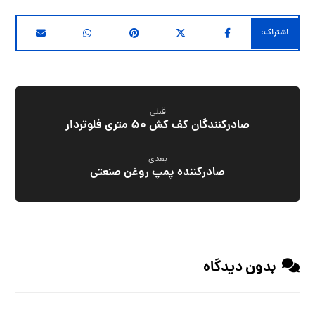
قبلی
صادرکنندگان کف کش ۵۰ متری فلوتردار
بعدی
صادرکننده پمپ روغن صنعتی
بدون دیدگاه