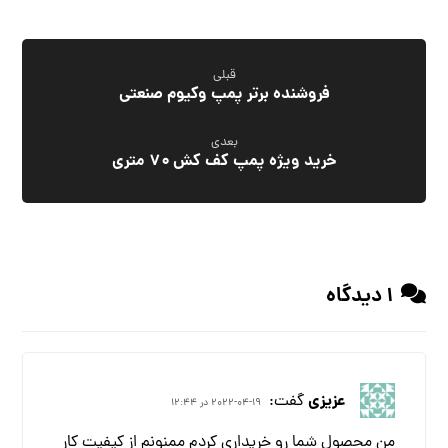
قبلی
فروشنده برتر پمپ وکیوم صنعتی
بعدی
خرید ویژه پمپ کف کش ۷۰ متری
1 دیدگاه
عزیزی
گفت:
2022-04-19 در 12:44
من محصول شما رو خریداری کردم ممنونم از کیفیت کار