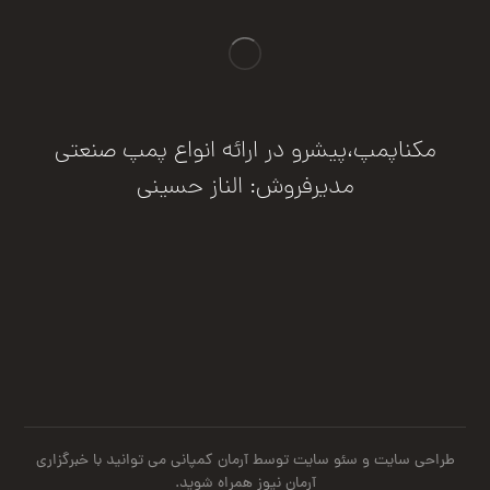
مکناپمپ،پیشرو در ارائه انواع پمپ صنعتی
مدیرفروش: الناز حسینی
درخواست مشاوره
طراحی سایت
و
سئو سایت
توسط آرمان کمپانی می توانید با
خبرگزاری
آرمان نیوز
همراه شوید.