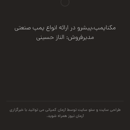
مکناپمپ،پیشرو در ارائه انواع پمپ صنعتی
مدیرفروش: الناز حسینی
درخواست مشاوره
طراحی سایت
و
سئو سایت
توسط آرمان کمپانی می توانید با
خبرگزاری
آرمان نیوز
همراه شوید.