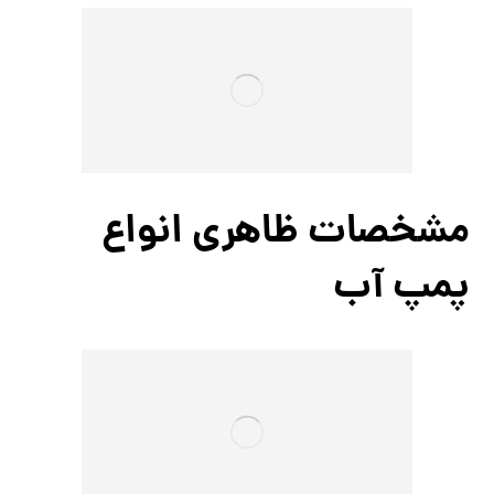
مشخصات ظاهری انواع
پمپ آب