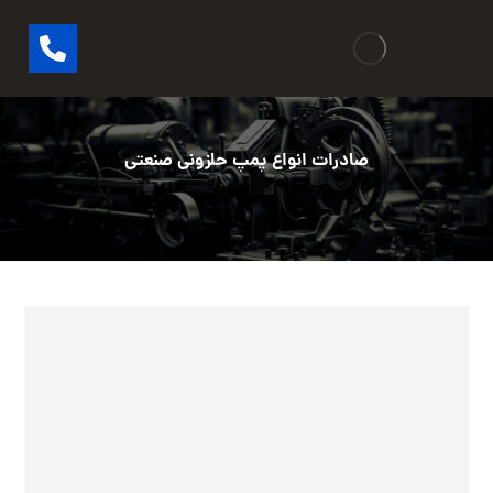
صادرات انواع پمپ حلزونی صنعتی