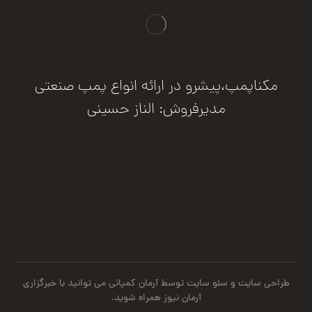
مکناپمپ،پیشرو در ارائه انواع پمپ صنعتی
مدیرفروش: الناز حسینی
درخواست مشاوره
طراحی سایت
و
سئو سایت
توسط آرمان کمپانی می توانید با
خبرگزاری
آرمان نیوز
همراه شوید.