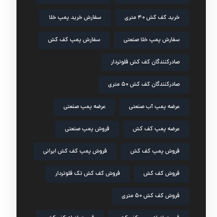
خرید کف کش ۴۰ متری
سفارش خرید پمپ خلا
سفارش پمپ خلا صنعتی
سفارش پمپ کف کش
صادرکنندگان کف کش فلوتردار
صادرکنندگان کف کش ۵۰ متری
عرضه پمپ آب صنعتی
عرضه پمپ صنعتی
عرضه پمپ کف کش
فروش پمپ صنعتی
فروش پمپ کف کش
فروش پمپ کف کش ایرانی
فروش کف کش
فروش کف کش تک فلوتردار
فروش کف کش ۵۰ متری