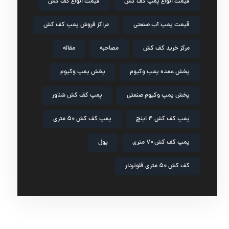
قیمت انواع پمپ کف کش
قیمت انواع کف کش
قیمت پمپ آب صنعتی
مراکز فروش پمپ کف کش
مرکز خرید کف کش
مصاحبه
مقاله
پخش عمده پمپ وکیوم
پخش پمپ وکیوم
پخش پمپ وکیوم صنعتی
پمپ کف کش شناور
پمپ کف کش ۴ اینچ
پمپ کف کش ۵۰ متری
پمپ کف کش ۷۰ متری
پول
کف کش ۵۰ متری فلوتردار