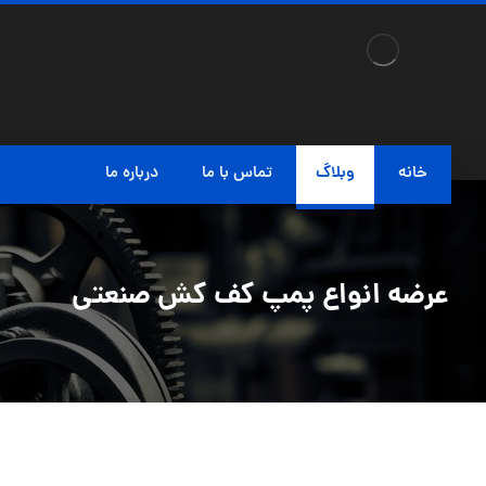
خانه
وبلاگ
تماس با ما
درباره ما
عرضه انواع پمپ کف کش صنعتی