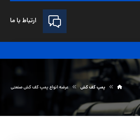
ارتباط با ما
پمپ کف کش
عرضه انواع پمپ کف کش صنعتی