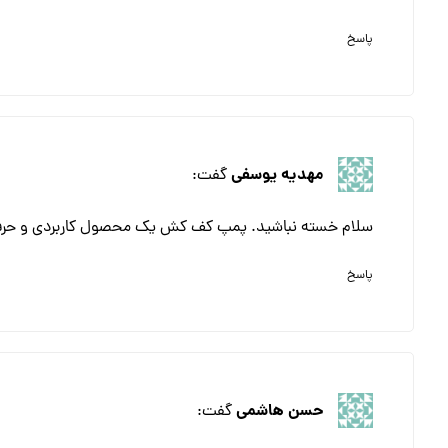
پاسخ
مهدیه یوسفی
گفت:
سلام خسته نباشید. پمپ کف کش یک محصول کاربردی و حرف
پاسخ
حسن هاشمی
گفت: