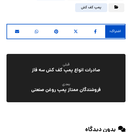
پمپ کف کش
قبلی
صادرات انواع پمپ کف کش سه فاز
بعدی
فروشندگان ممتاز پمپ روغن صنعتی
بدون دیدگاه