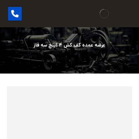
عرضه عمده کف کش ۴ اینچ سه فاز