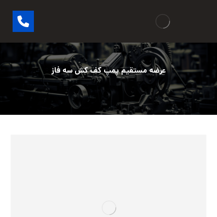
عرضه مستقیم پمپ کف کش سه فاز