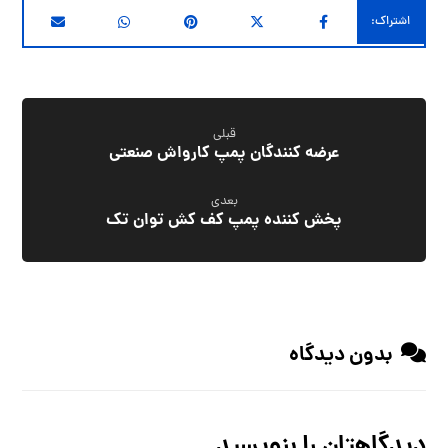
قبلی
عرضه کنندگان پمپ کارواش صنعتی
بعدی
پخش کننده پمپ کف کش توان تک
بدون دیدگاه
دیدگاهتان را بنویسید