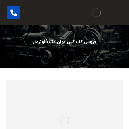
فروش کف کش توان تک فلوتردار