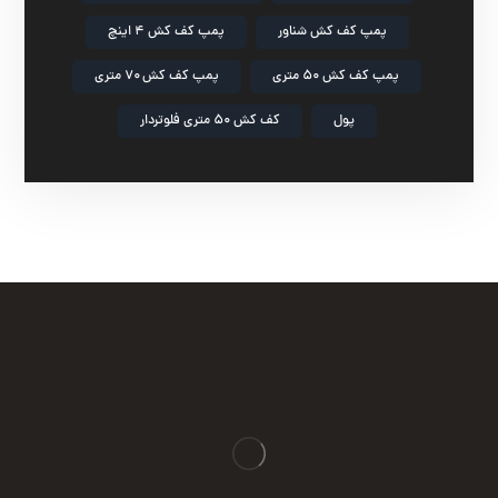
پمپ کف کش شناور
پمپ کف کش ۴ اینچ
پمپ کف کش ۵۰ متری
پمپ کف کش ۷۰ متری
پول
کف کش ۵۰ متری فلوتردار