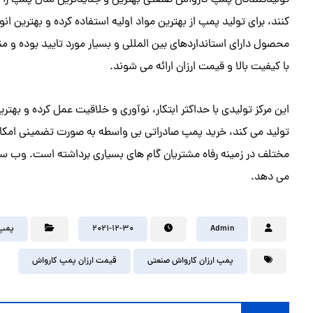
تولیدکنندگان پمپ کارواش صنعتی بهترین و جدیدترین مدل پمپ را با 
کنند، برای تولید پمپ از بهترین مواد اولیه استفاده کرده و بهترین ان
محصول دارای استانداردهای بین المللی و بسیار مورد تایید بوده 
با کیفیت بالا و قیمت ارزان ارائه می شوند.
این مرکز تولیدی با حداکثر ابتکار، نوآوری و خلاقیت عمل کرده و بهت
تولید می کند، خرید پمپ صادراتی بی واسطه به صورت تضمینی امکان پ
مختلف در زمینه رفاه مشتریان گام‌ های بسیاری برداشته است. وب سا
می دهد.
Admin
2021-12-30
پمپ
پمپ ارزان کارواش صنعتی
قیمت ارزان پمپ کارواش