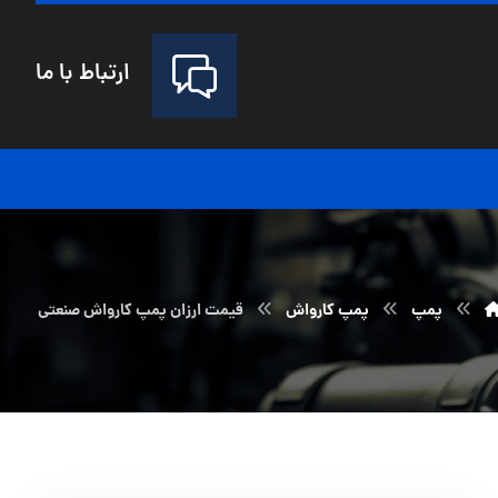
ارتباط با ما
پمپ
پمپ کارواش
قیمت ارزان پمپ کارواش صنعتی