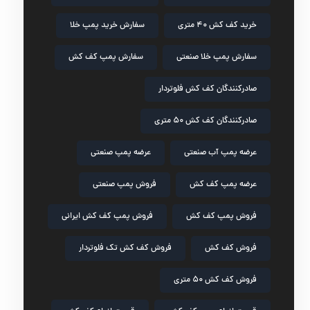
خرید کف کش ۴۰ متری
سفارش خرید پمپ خلا
سفارش پمپ خلا صنعتی
سفارش پمپ کف کش
صادرکنندگان کف کش فلوتردار
صادرکنندگان کف کش ۵۰ متری
عرضه پمپ آب صنعتی
عرضه پمپ صنعتی
عرضه پمپ کف کش
فروش پمپ صنعتی
فروش پمپ کف کش
فروش پمپ کف کش ایرانی
فروش کف کش
فروش کف کش تک فلوتردار
فروش کف کش ۵۰ متری