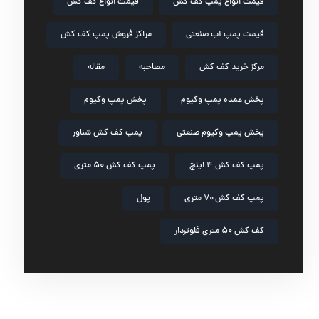
قیمت انواع پمپ کف کش
قیمت انواع کف کش
قیمت پمپ آب صنعتی
مراکز فروش پمپ کف کش
مرکز خرید کف کش
مصاحبه
مقاله
پخش عمده پمپ وکیوم
پخش پمپ وکیوم
پخش پمپ وکیوم صنعتی
پمپ کف کش شناور
پمپ کف کش ۴ اینچ
پمپ کف کش ۵۰ متری
پمپ کف کش ۷۰ متری
پول
کف کش ۵۰ متری فلوتردار