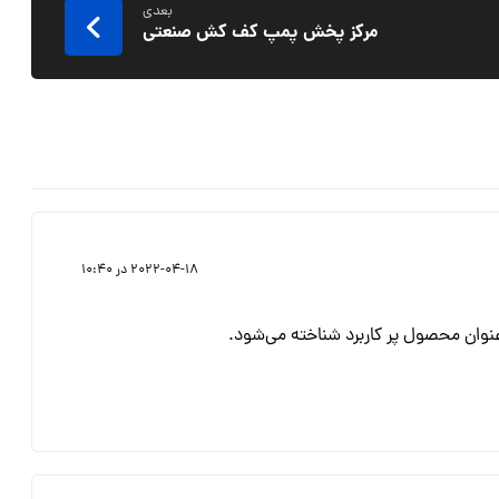
بعدی
مرکز پخش پمپ کف کش صنعتی
2022-04-18 در 10:40
نوان محصول پر کاربرد شناخته می‌شود.