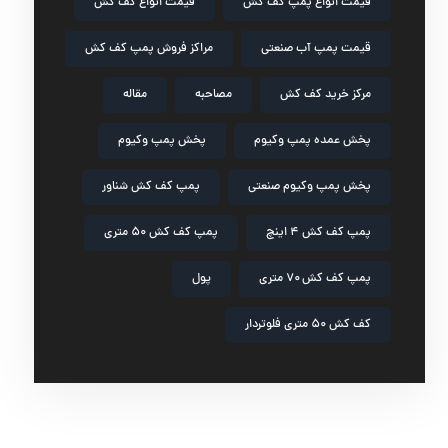
قیمت انواع پمپ کف کش
قیمت انواع کف کش
قیمت پمپ آب صنعتی
مراکز فروش پمپ کف کش
مرکز خرید کف کش
مصاحبه
مقاله
پخش عمده پمپ وکیوم
پخش پمپ وکیوم
پخش پمپ وکیوم صنعتی
پمپ کف کش شناور
پمپ کف کش ۴ اینچ
پمپ کف کش ۵۰ متری
پمپ کف کش ۷۰ متری
پول
کف کش ۵۰ متری فلوتردار