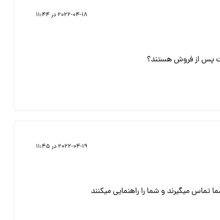
2022-04-18 در 11:44
ت پس از فروش هستند؟
2022-04-19 در 11:45
ا تماس میگیرند و شما را راهنمایی میکنند