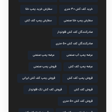
خرید کف کش ۴۰ متری
سفارش خرید پمپ خلا
سفارش پمپ خلا صنعتی
سفارش پمپ کف کش
صادرکنندگان کف کش فلوتردار
صادرکنندگان کف کش ۵۰ متری
عرضه پمپ آب صنعتی
عرضه پمپ صنعتی
عرضه پمپ کف کش
فروش پمپ صنعتی
فروش پمپ کف کش
فروش پمپ کف کش ایرانی
فروش کف کش
فروش کف کش تک فلوتردار
فروش کف کش ۵۰ متری