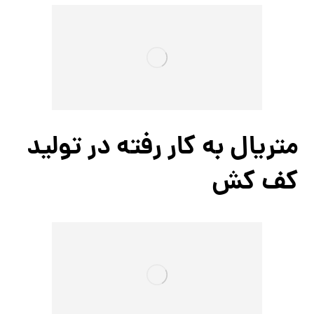
متریال به کار رفته در تولید
کف کش