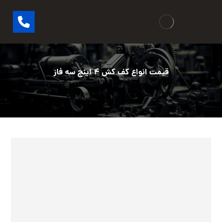
قیمت انواع کف کش ۴ اینچ سه فاز