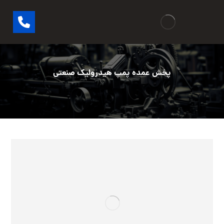
پخش عمده پمپ هیدرولیک صنعتی