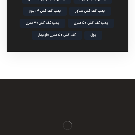
پمپ کف کش شناور
پمپ کف کش ۴ اینچ
پمپ کف کش ۵۰ متری
پمپ کف کش ۷۰ متری
پول
کف کش ۵۰ متری فلوتردار