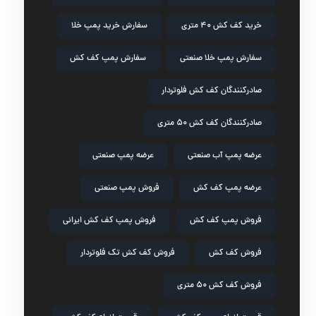
خرید کف کش ۴۰ متری
سفارش خرید پمپ خلا
سفارش پمپ خلا صنعتی
سفارش پمپ کف کش
صادرکنندگان کف کش فلوتردار
صادرکنندگان کف کش ۵۰ متری
عرضه پمپ آب صنعتی
عرضه پمپ صنعتی
عرضه پمپ کف کش
فروش پمپ صنعتی
فروش پمپ کف کش
فروش پمپ کف کش ایرانی
فروش کف کش
فروش کف کش تک فلوتردار
فروش کف کش ۵۰ متری