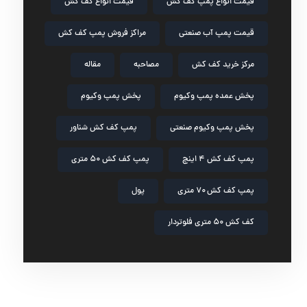
قیمت انواع پمپ کف کش
قیمت انواع کف کش
قیمت پمپ آب صنعتی
مراکز فروش پمپ کف کش
مرکز خرید کف کش
مصاحبه
مقاله
پخش عمده پمپ وکیوم
پخش پمپ وکیوم
پخش پمپ وکیوم صنعتی
پمپ کف کش شناور
پمپ کف کش ۴ اینچ
پمپ کف کش ۵۰ متری
پمپ کف کش ۷۰ متری
پول
کف کش ۵۰ متری فلوتردار